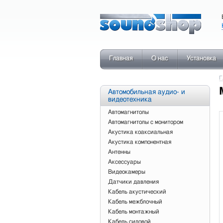
Главная
О нас
Установка
Г
Автомобильная аудио- и
видеотехника
Автомагнитолы
Автомагнитолы с монитором
Акустика коаксиальная
Акустика компонентная
Антенны
Аксессуары
Видеокамеры
Датчики давления
Кабель акустический
Кабель межблочный
Кабель монтажный
Кабель силовой