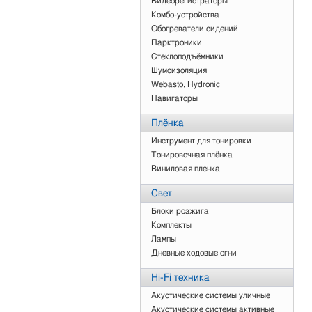
Видеорегистраторы
Комбо-устройства
Обогреватели сидений
Парктроники
Стеклоподъёмники
Шумоизоляция
Webasto, Hydronic
Навигаторы
Плёнка
Инструмент для тонировки
Тонировочная плёнка
Виниловая пленка
Свет
Блоки розжига
Комплекты
Лампы
Дневные ходовые огни
Нi-Fi техника
Акустические системы уличные
Акустические системы активные