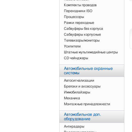
Комплекты проводов
Переходники ISO
Процессоры
Рамки переходные
Сабвуферы без корпуса
Сабвуферы корпусные
Телевизоры/мониторы
Усилители
Штатные мультимедийные центры
CD чейнджеры
Автомобильные охранные
системы
Автосигнализации
Брелоки и аксессуары
Иммобилайзеры
Механика
Монтажные принадлежности
Автомобильное доп.
оборудование
Антирадары