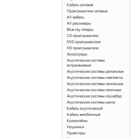
Кабель силовой
Проигрыватели сетевые
AV мебель
AV рессиверы
Blue-ray плееры
CD проигрыватели
DVD проигрыватели
HD проигрыватели
Аксессуары
Акустические системы
встраиваемые
Акустические системы дипольные
Акустические системы комплекты
Акустические системы напольные
Акустические системы полочные
Акустические системы саундбар
Акустические системы центр
Кабель акустический
Кабель межблочный
Кронштейны
Наушники
Проекторы