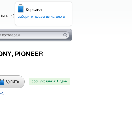
0
Корзина
 (мск +4)
выберите товары из каталога
SONY, PIONEER
ю
Купить
срок доставки: 1 день
ка