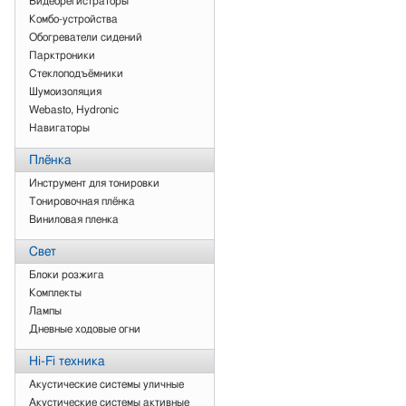
Видеорегистраторы
Комбо-устройства
Обогреватели сидений
Парктроники
Стеклоподъёмники
Шумоизоляция
Webasto, Hydronic
Навигаторы
Плёнка
Инструмент для тонировки
Тонировочная плёнка
Виниловая пленка
Свет
Блоки розжига
Комплекты
Лампы
Дневные ходовые огни
Нi-Fi техника
Акустические системы уличные
Акустические системы активные