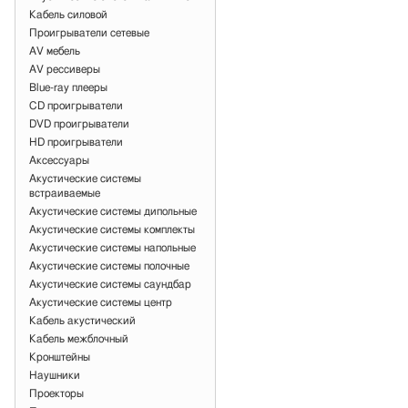
Кабель силовой
Проигрыватели сетевые
AV мебель
AV рессиверы
Blue-ray плееры
CD проигрыватели
DVD проигрыватели
HD проигрыватели
Аксессуары
Акустические системы
встраиваемые
Акустические системы дипольные
Акустические системы комплекты
Акустические системы напольные
Акустические системы полочные
Акустические системы саундбар
Акустические системы центр
Кабель акустический
Кабель межблочный
Кронштейны
Наушники
Проекторы