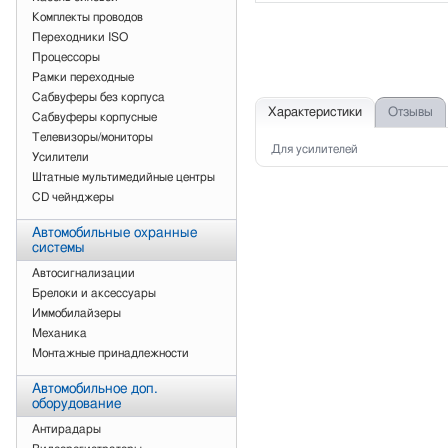
Комплекты проводов
Переходники ISO
Процессоры
Рамки переходные
Сабвуферы без корпуса
Характеристики
Отзывы
Сабвуферы корпусные
Телевизоры/мониторы
Для усилителей
Усилители
Штатные мультимедийные центры
CD чейнджеры
Автомобильные охранные
системы
Автосигнализации
Брелоки и аксессуары
Иммобилайзеры
Механика
Монтажные принадлежности
Автомобильное доп.
оборудование
Антирадары